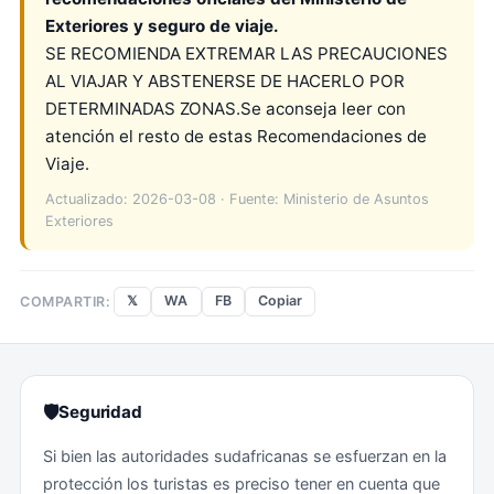
Exteriores y seguro de viaje.
SE RECOMIENDA EXTREMAR LAS PRECAUCIONES
AL VIAJAR Y ABSTENERSE DE HACERLO POR
DETERMINADAS ZONAS.Se aconseja leer con
atención el resto de estas Recomendaciones de
Viaje.
Actualizado: 2026-03-08 · Fuente: Ministerio de Asuntos
Exteriores
𝕏
WA
FB
Copiar
COMPARTIR:
🛡
Seguridad
Si bien las autoridades sudafricanas se esfuerzan en la
protección los turistas es preciso tener en cuenta que