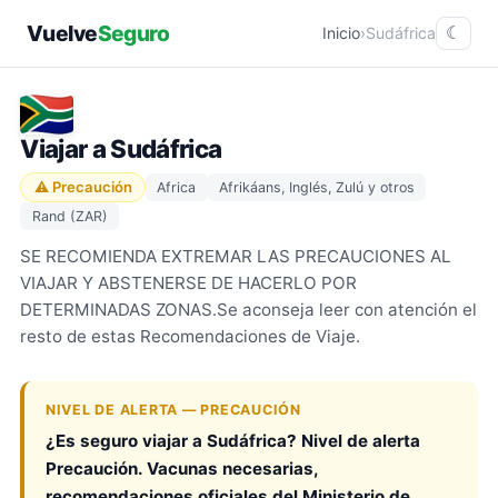
Vuelve
Seguro
Inicio
›
Sudáfrica
☾
Viajar a Sudáfrica
⚠ Precaución
Africa
Afrikáans, Inglés, Zulú y otros
Rand (ZAR)
SE RECOMIENDA EXTREMAR LAS PRECAUCIONES AL
VIAJAR Y ABSTENERSE DE HACERLO POR
DETERMINADAS ZONAS.Se aconseja leer con atención el
resto de estas Recomendaciones de Viaje.
NIVEL DE ALERTA — PRECAUCIÓN
¿Es seguro viajar a Sudáfrica? Nivel de alerta
Precaución. Vacunas necesarias,
recomendaciones oficiales del Ministerio de