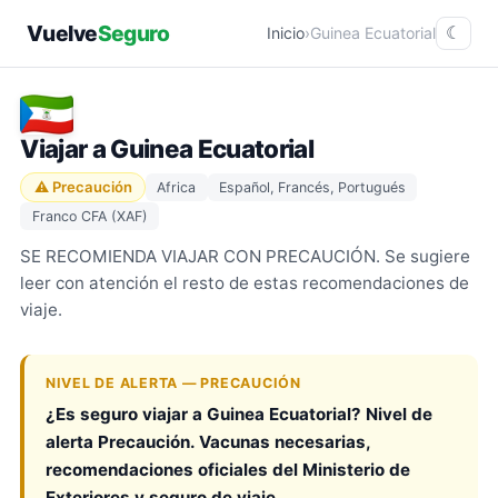
Vuelve
Seguro
Inicio
›
Guinea Ecuatorial
☾
Viajar a Guinea Ecuatorial
⚠ Precaución
Africa
Español, Francés, Portugués
Franco CFA (XAF)
SE RECOMIENDA VIAJAR CON PRECAUCIÓN. Se sugiere
leer con atención el resto de estas recomendaciones de
viaje.
NIVEL DE ALERTA — PRECAUCIÓN
¿Es seguro viajar a Guinea Ecuatorial? Nivel de
alerta Precaución. Vacunas necesarias,
recomendaciones oficiales del Ministerio de
Exteriores y seguro de viaje.