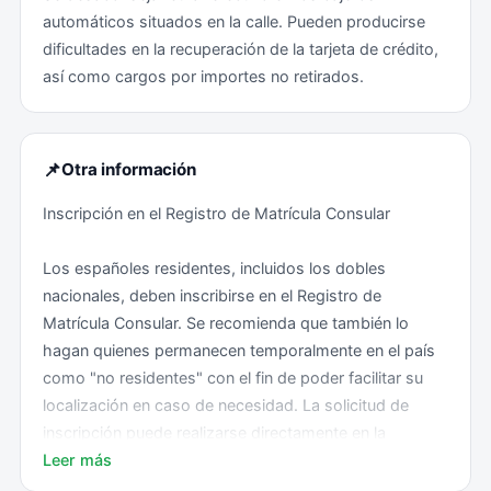
automáticos situados en la calle. Pueden producirse
importante asegurarse, en la medida de lo posible, de
Zona sin problemas: Ninguna.
dificultades en la recuperación de la tarjeta de crédito,
que todos los documentos necesarios estén en regla,
así como cargos por importes no retirados.
ya que son frecuentes los controles de policía.
Vacunas
📌
Otra información
Es obligatorio llevar consigo la cartilla de vacunación
Inscripción en el Registro de Matrícula Consular
internacional cuando se pretenda viajar a Guinea
Ecuatorial.
Los españoles residentes, incluidos los dobles
nacionales, deben inscribirse en el Registro de
Obligatorias: fiebre amarilla. Debe aparecer reflejada en
Matrícula Consular. Se recomienda que también lo
la cartilla de vacunación internacional.
hagan quienes permanecen temporalmente en el país
como "no residentes" con el fin de poder facilitar su
Recomendadas: Tétanos-Difteria, Hepatitis A-B, Fiebre
localización en caso de necesidad. La solicitud de
tifoidea, Cólera y la Tripe Viral (Sarampión, Paperas y
inscripción puede realizarse directamente en la
Rubéola).
Embajada de España en Malabo o en el Consulado
Leer más
General de España en Bata.
Recientemente se han detectado casos de