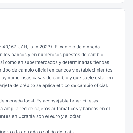
o: 40,167 UAH, julio 2023). El cambio de moneda
 en los bancos y en numerosos puestos de cambio
, así como en supermercados y determinadas tiendas.
n tipo de cambio oficial en bancos y establecimientos
as muy numerosas casas de cambio y que suele estar en
rjeta de crédito se aplica el tipo de cambio oficial.
e moneda local. Es aconsejable tener billetes
una amplia red de cajeros automáticos y bancos en el
tes en Ucrania son el euro y el dólar.
inero a la entrada o salida del país