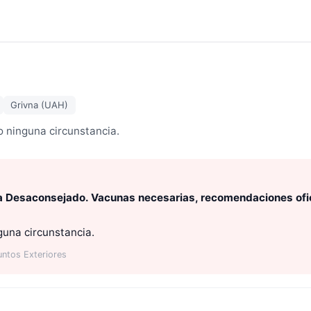
Grivna (UAH)
o ninguna circunstancia.
rta Desaconsejado. Vacunas necesarias, recomendaciones ofici
guna circunstancia.
untos Exteriores