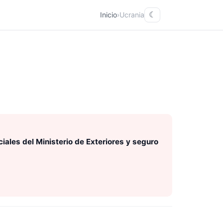
Inicio
›
Ucrania
☾
ales del Ministerio de Exteriores y seguro