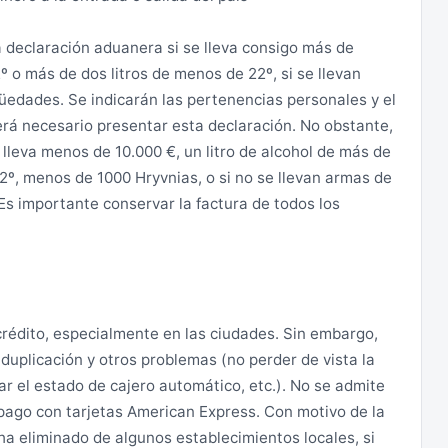
a declaración aduanera si se lleva consigo más de
2º o más de dos litros de menos de 22º, si se llevan
güedades. Se indicarán las pertenencias personales y el
 será necesario presentar esta declaración. No obstante,
 lleva menos de 10.000 €, un litro de alcohol de más de
2º, menos de 1000 Hryvnias, o si no se llevan armas de
Es importante conservar la factura de todos los
 crédito, especialmente en las ciudades. Sin embargo,
duplicación y otros problemas (no perder de vista la
irar el estado de cajero automático, etc.). No se admite
 pago con tarjetas American Express. Con motivo de la
 ha eliminado de algunos establecimientos locales, si