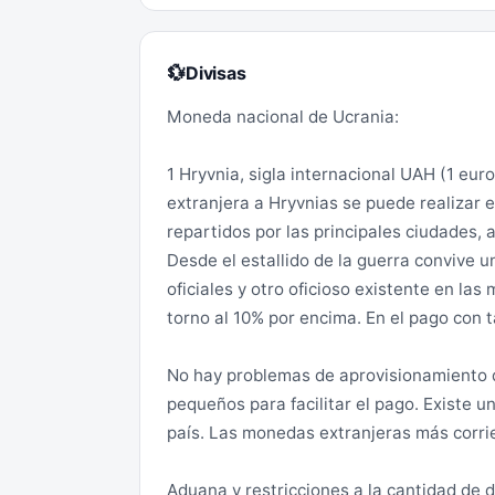
Divisas
💱
Moneda nacional de Ucrania:
1 Hryvnia, sigla internacional UAH (1 eur
extranjera a Hryvnias se puede realizar
repartidos por las principales ciudades
Desde el estallido de la guerra convive u
oficiales y otro oficioso existente en l
torno al 10% por encima. En el pago con ta
No hay problemas de aprovisionamiento d
pequeños para facilitar el pago. Existe 
país. Las monedas extranjeras más corrien
Aduana y restricciones a la cantidad de d