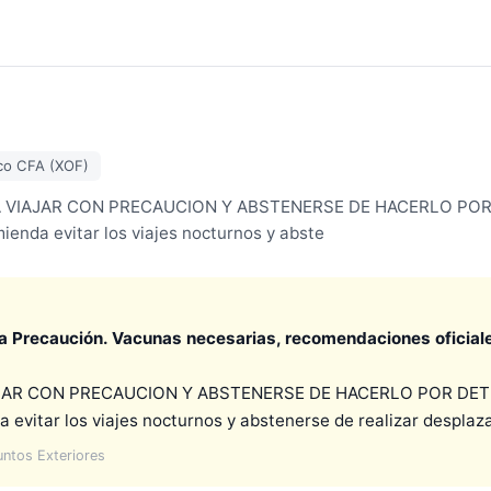
co CFA (XOF)
VIAJAR CON PRECAUCION Y ABSTENERSE DE HACERLO POR D
ienda evitar los viajes nocturnos y abste
ta Precaución. Vacunas necesarias, recomendaciones oficiale
AR CON PRECAUCION Y ABSTENERSE DE HACERLO POR DETER
 evitar los viajes nocturnos y abstenerse de realizar desplaz
untos Exteriores