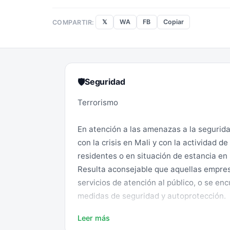
𝕏
WA
FB
Copiar
COMPARTIR:
Seguridad
🛡
Terrorismo
En atención a las amenazas a la segurida
con la crisis en Mali y con la actividad 
residentes o en situación de estancia en
Resulta aconsejable que aquellas empres
servicios de atención al público, o se e
medidas de seguridad y autoprotección.
Leer más
Desastres naturales