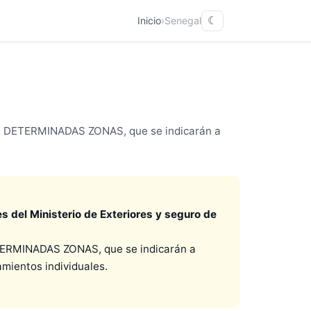
Inicio
›
Senegal
☾
ETERMINADAS ZONAS, que se indicarán a
s del Ministerio de Exteriores y seguro de
MINADAS ZONAS, que se indicarán a
amientos individuales.