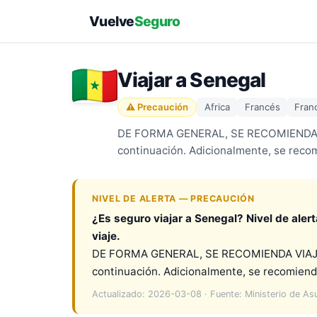
Vuelve
Seguro
Viajar a Senegal
⚠ Precaución
Africa
Francés
Fran
DE FORMA GENERAL, SE RECOMIENDA 
continuación. Adicionalmente, se recom
NIVEL DE ALERTA — PRECAUCIÓN
¿Es seguro viajar a Senegal? Nivel de aler
viaje.
DE FORMA GENERAL, SE RECOMIENDA VIAJ
continuación. Adicionalmente, se recomienda
Actualizado: 2026-03-08 · Fuente: Ministerio de As