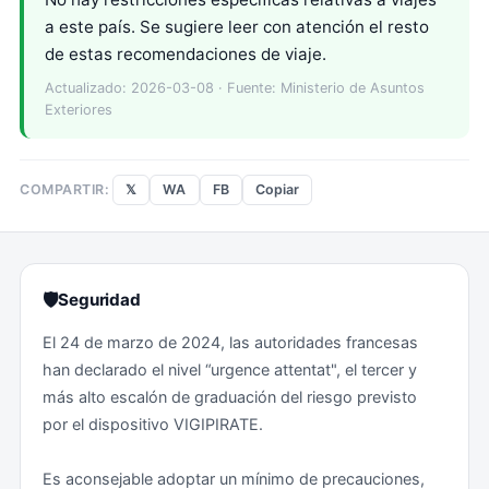
a este país. Se sugiere leer con atención el resto
de estas recomendaciones de viaje.
Actualizado: 2026-03-08 · Fuente: Ministerio de Asuntos
Exteriores
𝕏
WA
FB
Copiar
COMPARTIR:
🛡
Seguridad
El 24 de marzo de 2024, las autoridades francesas
han declarado el nivel “urgence attentat", el tercer y
más alto escalón de graduación del riesgo previsto
por el dispositivo VIGIPIRATE.
Es aconsejable adoptar un mínimo de precauciones,