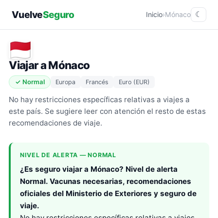
Vuelve
Seguro
Inicio
›
Mónaco
☾
Viajar a Mónaco
✓ Normal
Europa
Francés
Euro (EUR)
​No hay restricciones específicas relativas a viajes a
este país. Se sugiere leer con atención el resto de estas
recomendaciones de viaje.
NIVEL DE ALERTA — NORMAL
¿Es seguro viajar a Mónaco? Nivel de alerta
Normal. Vacunas necesarias, recomendaciones
oficiales del Ministerio de Exteriores y seguro de
viaje.
No hay restricciones específicas relativas a viajes