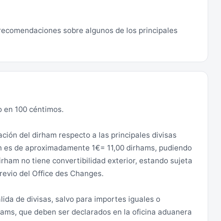
 recomendaciones sobre algunos de los principales
o en 100 céntimos.
ación del dirham respecto a las principales divisas
ión es de aproximadamente 1€= 11,00 dirhams, pudiendo
dirham no tiene convertibilidad exterior, estando sujeta
revio del Office des Changes.
lida de divisas, salvo para importes iguales o
hams, que deben ser declarados en la oficina aduanera