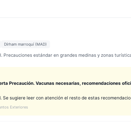
Dírham marroquí (MAD)
l. Precauciones estándar en grandes medinas y zonas turístic
erta Precaución. Vacunas necesarias, recomendaciones oficia
sugiere leer con atención el resto de estas recomendacion
untos Exteriores