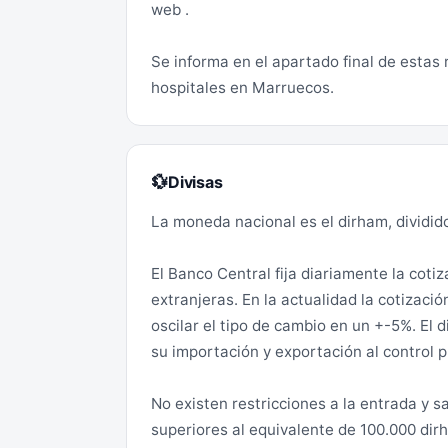
web .
Se informa en el apartado final de estas
hospitales en Marruecos.
Divisas
💱
La moneda nacional es el dirham, dividid
El Banco Central fija diariamente la cotiz
extranjeras. En la actualidad la cotizac
oscilar el tipo de cambio en un +-5%. El 
su importación y exportación al control p
No existen restricciones a la entrada y sa
superiores al equivalente de 100.000 dir