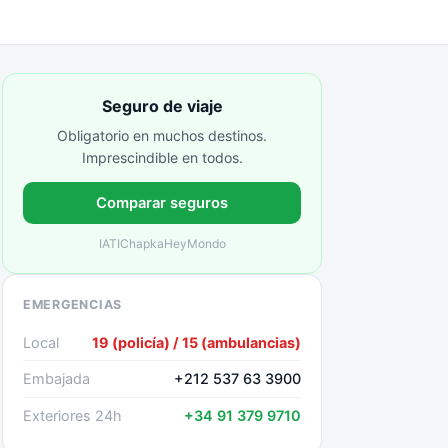
Seguro de viaje
Obligatorio en muchos destinos.
Imprescindible en todos.
Comparar seguros
IATI
Chapka
HeyMondo
EMERGENCIAS
Local
19 (policía) / 15 (ambulancias)
Embajada
+212 537 63 3900
Exteriores 24h
+34 91 379 9710