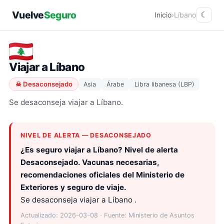
Vuelve
Seguro
Inicio
›
Líbano
☾
Viajar a Líbano
☠ Desaconsejado
Asia
Árabe
Libra libanesa (LBP)
Se desaconseja viajar a Líbano​.
NIVEL DE ALERTA — DESACONSEJADO
¿Es seguro viajar a Líbano? Nivel de alerta
Desaconsejado. Vacunas necesarias,
recomendaciones oficiales del Ministerio de
Exteriores y seguro de viaje.
Se desaconseja viajar a Líbano .
Actualizado: 2026-03-08 · Fuente: Ministerio de Asuntos