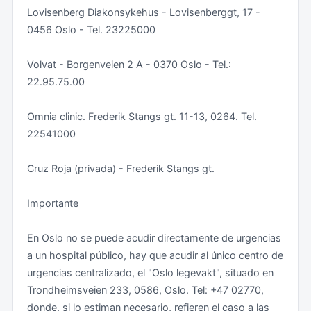
Lovisenberg Diakonsykehus - Lovisenberggt, 17 -
0456 Oslo - Tel. 23225000
Volvat - Borgenveien 2 A - 0370 Oslo - Tel.:
22.95.75.00
Omnia clinic. Frederik Stangs gt. 11-13, 0264. Tel.
22541000
Cruz Roja (privada) - Frederik Stangs gt.
Importante
En Oslo no se puede acudir directamente de urgencias
a un hospital público, hay que acudir al único centro de
urgencias centralizado, el "Oslo legevakt", situado en
Trondheimsveien 233, 0586, Oslo. Tel: +47 02770,
donde, si lo estiman necesario, refieren el caso a las