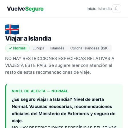
Vuelve
Seguro
Inicio
›
Islandia
☾
Viajar a Islandia
✓ Normal
Europa
Islandés
Corona islandesa (ISK)
​NO HAY RESTRICCIONES ESPECÍFICAS RELATIVAS A
VIAJES A ESTE PAÍS. Se sugiere leer con atención el
resto de estas recomendaciones de viaje.​
NIVEL DE ALERTA — NORMAL
¿Es seguro viajar a Islandia? Nivel de alerta
Normal. Vacunas necesarias, recomendaciones
oficiales del Ministerio de Exteriores y seguro de
viaje.
NO HAY RESTRICCIONES ESPECÍFICAS RELATIVAS