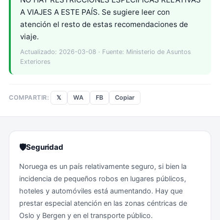
A VIAJES A ESTE PAÍS. Se sugiere leer con
atención el resto de estas recomendaciones de
viaje.
Actualizado: 2026-03-08 · Fuente: Ministerio de Asuntos
Exteriores
𝕏
WA
FB
Copiar
COMPARTIR:
🛡
Seguridad
Noruega es un país relativamente seguro, si bien la
incidencia de pequeños robos en lugares públicos,
hoteles y automóviles está aumentando. Hay que
prestar especial atención en las zonas céntricas de
Oslo y Bergen y en el transporte público.