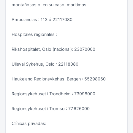
montañosas o, en su caso, marítimas.
Ambulancias : 113 ó 22117080
Hospitales regionales :
Rikshospitalet, Oslo (nacional): 23070000
Ulleval Sykehus, Oslo : 22118080
Haukeland Regionsykehus, Bergen : 55298060
Regionsykehuset i Trondheim : 73998000
Regionsykehuset i Tromso : 77.626000
Clínicas privadas: