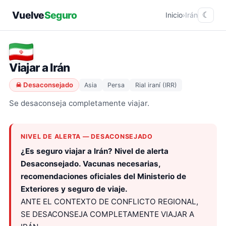
Vuelve
Seguro
Inicio
›
Irán
☾
Viajar a Irán
☠ Desaconsejado
Asia
Persa
Rial iraní (IRR)
Se desaconseja completamente viajar.
NIVEL DE ALERTA — DESACONSEJADO
¿Es seguro viajar a Irán? Nivel de alerta
Desaconsejado. Vacunas necesarias,
recomendaciones oficiales del Ministerio de
Exteriores y seguro de viaje.
ANTE EL CONTEXTO DE CONFLICTO REGIONAL,
SE DESACONSEJA COMPLETAMENTE VIAJAR A