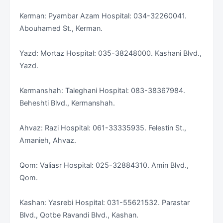
Kerman: Pyambar Azam Hospital: 034-32260041.
Abouhamed St., Kerman.
Yazd: Mortaz Hospital: 035-38248000. Kashani Blvd.,
Yazd.
Kermanshah: Taleghani Hospital: 083-38367984.
Beheshti Blvd., Kermanshah.
Ahvaz: Razi Hospital: 061-33335935. Felestin St.,
Amanieh, Ahvaz.
Qom: Valiasr Hospital: 025-32884310. Amin Blvd.,
Qom.
Kashan: Yasrebi Hospital: 031-55621532. Parastar
Blvd., Qotbe Ravandi Blvd., Kashan.