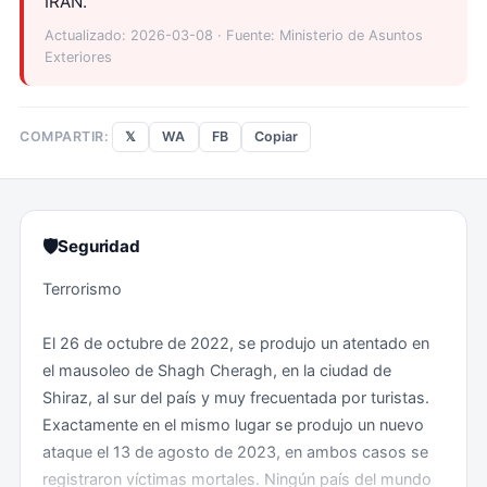
IRÁN.
Actualizado: 2026-03-08 · Fuente: Ministerio de Asuntos
Exteriores
𝕏
WA
FB
Copiar
COMPARTIR:
🛡
Seguridad
Terrorismo
El 26 de octubre de 2022, se produjo un atentado en
el mausoleo de Shagh Cheragh, en la ciudad de
Shiraz, al sur del país y muy frecuentada por turistas.
Exactamente en el mismo lugar se produjo un nuevo
ataque el 13 de agosto de 2023, en ambos casos se
registraron víctimas mortales. Ningún país del mundo