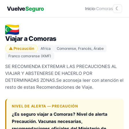
Vuelve
Seguro
Inicio
›
Comoras
☾
Viajar a Comoras
⚠ Precaución
Africa
Comorense, Francés, Árabe
Franco comorense (KMF)
SE RECOMIENDA EXTREMAR LAS PRECAUCIONES AL
VIAJAR Y ABSTENERSE DE HACERLO POR
DETERMINADAS ZONAS.Se aconseja leer con atención el
resto de estas Recomendaciones de Viaje.
NIVEL DE ALERTA — PRECAUCIÓN
¿Es seguro viajar a Comoras? Nivel de alerta
Precaución. Vacunas necesarias,
recomendaciones oficiales del Ministerio de