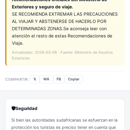
Exteriores y seguro de viaje.
SE RECOMIENDA EXTREMAR LAS PRECAUCIONES
AL VIAJAR Y ABSTENERSE DE HACERLO POR
DETERMINADAS ZONAS.Se aconseja leer con
atención el resto de estas Recomendaciones de
Viaje.
Actualizado: 2026-03-08 · Fuente: Ministerio de Asuntos
Exteriores
𝕏
WA
FB
Copiar
COMPARTIR:
🛡
Seguridad
Si bien las autoridades sudafricanas se esfuerzan en la
protección los turistas es preciso tener en cuenta que