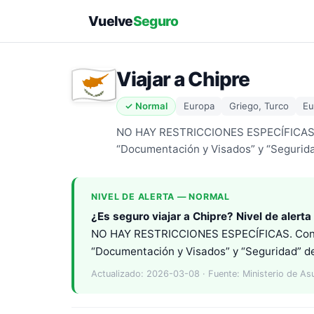
Vuelve
Seguro
Viajar a Chipre
✓ Normal
Europa
Griego, Turco
Eu
NO HAY RESTRICCIONES ESPECÍFICAS. Co
“Documentación y Visados” y “Segurid
NIVEL DE ALERTA — NORMAL
¿Es seguro viajar a Chipre? Nivel de alert
NO HAY RESTRICCIONES ESPECÍFICAS. Con res
“Documentación y Visados” y “Seguridad” d
Actualizado: 2026-03-08 · Fuente: Ministerio de As