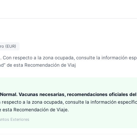
ro (EUR)
n respecto a la zona ocupada, consulte la información espe
ad” de esta Recomendación de Viaj
a Normal. Vacunas necesarias, recomendaciones oficiales del 
pecto a la zona ocupada, consulte la información específic
e esta Recomendación de Viaje.
untos Exteriores