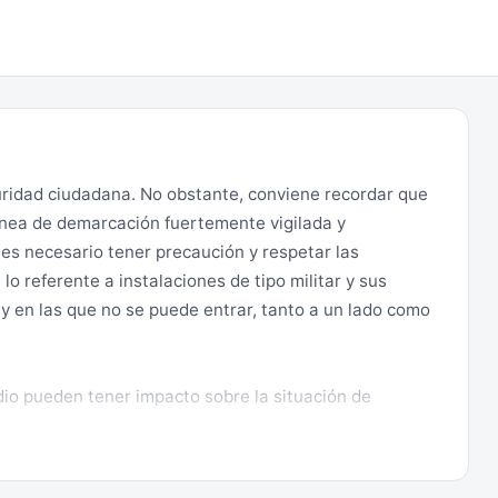
ridad ciudadana. No obstante, conviene recordar que
línea de demarcación fuertemente vigilada y
 es necesario tener precaución y respetar las
lo referente a instalaciones de tipo militar y sus
 y en las que no se puede entrar, tanto a un lado como
io pueden tener impacto sobre la situación de
tado “Notas importantes”.