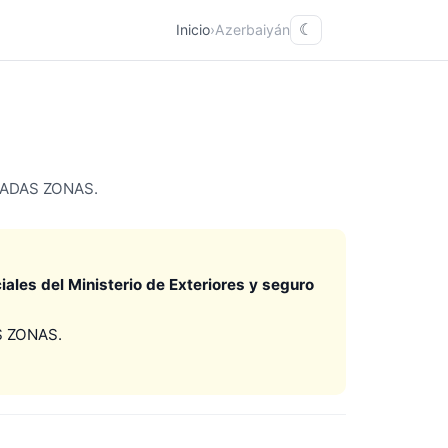
Inicio
›
Azerbaiyán
☾
NADAS ZONAS.
ales del Ministerio de Exteriores y seguro
 ZONAS.