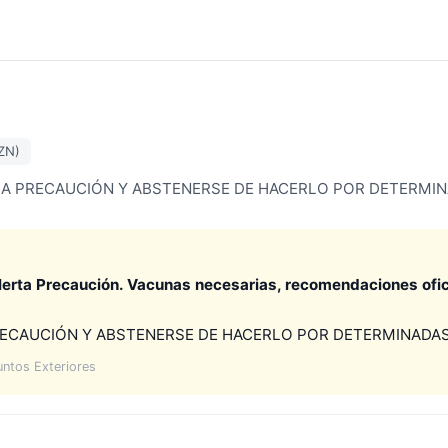
ZN)
MA PRECAUCIÓN Y ABSTENERSE DE HACERLO POR DETERMI
lerta Precaución. Vacunas necesarias, recomendaciones ofici
RECAUCIÓN Y ABSTENERSE DE HACERLO POR DETERMINADAS
untos Exteriores