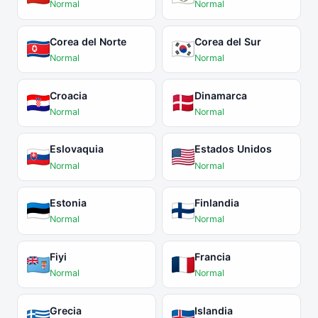
Normal
Normal
Corea del Norte
Corea del Sur
Normal
Normal
Croacia
Dinamarca
Normal
Normal
Eslovaquia
Estados Unidos
Normal
Normal
Estonia
Finlandia
Normal
Normal
Fiyi
Francia
Normal
Normal
Grecia
Islandia