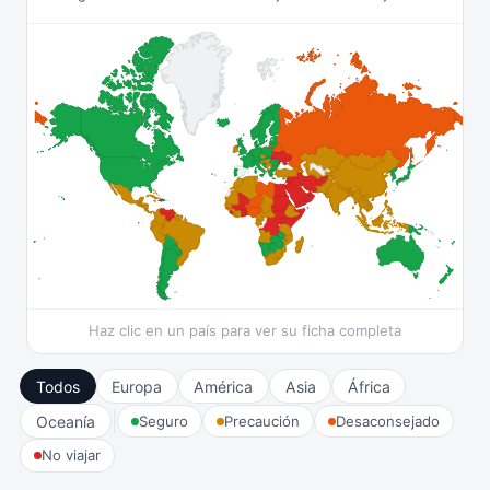
Haz clic en un país para ver su ficha completa
Todos
Europa
América
Asia
África
Oceanía
Seguro
Precaución
Desaconsejado
No viajar