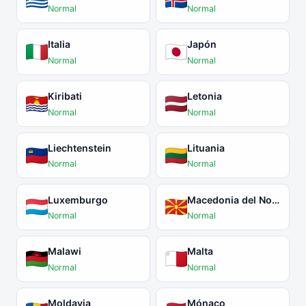
Normal
Normal
Italia
Japón
Normal
Normal
Kiribati
Letonia
Normal
Normal
Liechtenstein
Lituania
Normal
Normal
Luxemburgo
Macedonia del Norte
Normal
Normal
Malawi
Malta
Normal
Normal
Moldavia
Mónaco